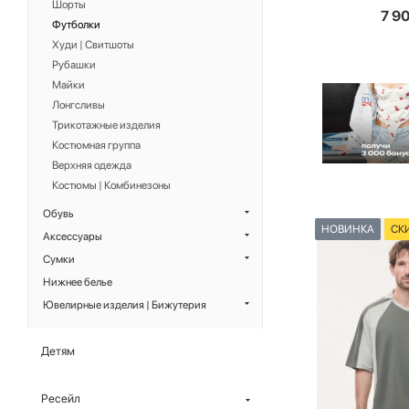
Шорты
7 9
Футболки
Худи | Свитшоты
Рубашки
Майки
Лонгсливы
Трикотажные изделия
Костюмная группа
Верхняя одежда
Костюмы | Комбинезоны
Обувь
НОВИНКА
СК
Аксессуары
Сумки
Нижнее белье
Ювелирные изделия | Бижутерия
Детям
Ресейл