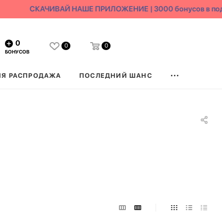
СКАЧИВАЙ НАШЕ ПРИЛОЖЕНИЕ | 3000 бонусов в подар
0
0
0
БОНУСОВ
ЯЯ РАСПРОДАЖА
ПОСЛЕДНИЙ ШАНС