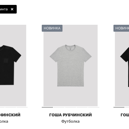
ринта
НОВИНКА
НОВИН
БЧИНСКИЙ
ГОША РУБЧИНСКИЙ
ГО
олка
Футболка