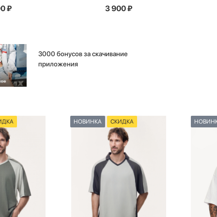
00
₽
3 900
₽
3000 бонусов за скачивание
приложения
ИДКА
НОВИНКА
СКИДКА
НОВИН