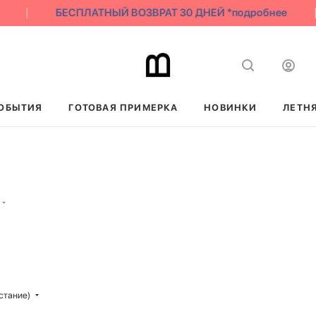
БЕСПЛАТНЫЙ ВОЗВРАТ 30 ДНЕЙ *подробнее
ОБЫТИЯ
ГОТОВАЯ ПРИМЕРКА
НОВИНКИ
ЛЕТН
стание)