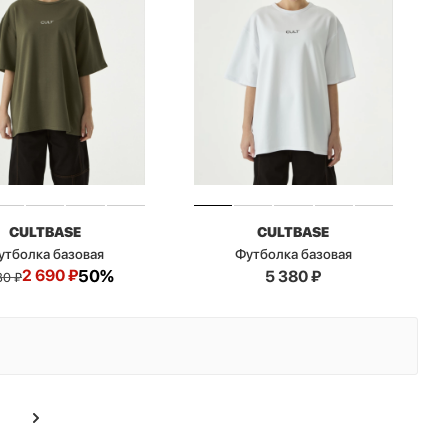
CULTBASE
CULTBASE
утболка базовая
Футболка базовая
2 690
₽
50%
5 380
₽
80
₽