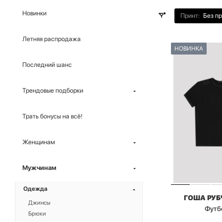
Новинки
Принт:
Без п
Летняя распродажа
НОВИНКА
Последний шанс
Трендовые подборки
Трать бонусы на всё!
Женщинам
Мужчинам
Одежда
ГОША РУ
Джинсы
Футб
Брюки