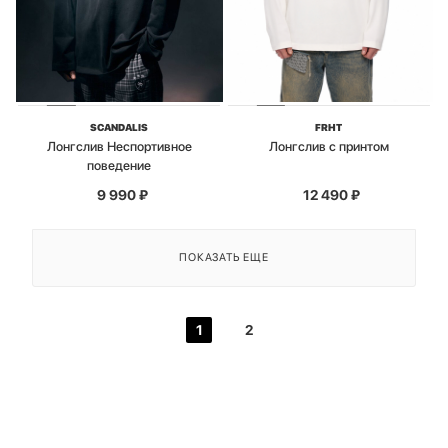
SCANDALIS
FRHT
Лонгслив Неспортивное
Лонгслив с принтом
поведение
9 990
₽
12 490
₽
ПОКАЗАТЬ ЕЩЕ
1
2