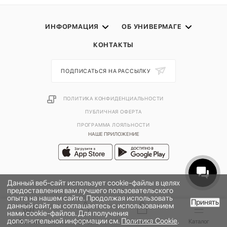
ИНФОРМАЦИЯ
ОБ УНИВЕРМАГЕ
КОНТАКТЫ
ПОДПИСАТЬСЯ НА РАССЫЛКУ
ПОЛИТИКА КОНФИДЕНЦИАЛЬНОСТИ
ПУБЛИЧНАЯ ОФЕРТА
ПРОГРАММА ЛОЯЛЬНОСТИ
НАШЕ ПРИЛОЖЕНИЕ
Данный веб-сайт использует cookie-файлы в целях
предоставления вам лучшего пользовательского
опыта на нашем сайте. Продолжая использовать
Принять
данный сайт, вы соглашаетесь с использованием
нами cookie-файлов. Для получения
дополнительной информации см.
Политика Cookie
.
2026 © УНИВЕРМАГ БОЛЬШОЙ | ООО "НЬЮ МАРКЕТ"
Главная
Бренды
Корзина
Каталог