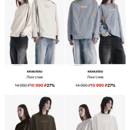
KRAKATAU
KRAKATAU
Лонгслив
Лонгслив
14 990
₽
10 990
₽
27%
14 990
₽
10 990
₽
27%