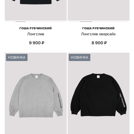
ГОША РУБЧИНСКИЙ
ГОША РУБЧИНСКИЙ
Лонгслив
Лонгслив оверсайз
9 900
₽
8 900
₽
НОВИНКА
НОВИНКА