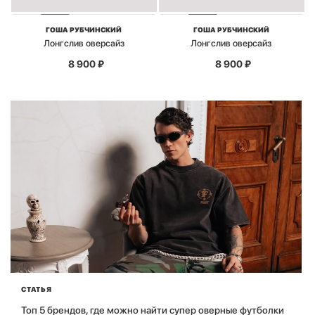
ГОША РУБЧИНСКИЙ
ГОША РУБЧИНСКИЙ
Лонгслив оверсайз
Лонгслив оверсайз
8 900
₽
8 900
₽
СТАТЬЯ
Топ 5 брендов, где можно найти супер оверные футболки