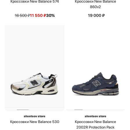
Кроссовки New Balance 574
Кроссовки New Balance
860v2
16 500
₽
11 550
₽
30%
19 000
₽
shvetsov store
shvetsov store
Кроссовки New Balance 530
Кроссовки New Balance
2002R Protection Pack