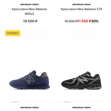
shvetsov store
shvetsov store
Кроссовки New Balance
Кроссовки New Balance 574
860v2
19 500
₽
16 500
₽
11 550
₽
30%
СКИДКА
shvetsov store
shvetsov store