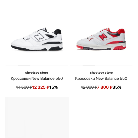
shvetsov store
shvetsov store
Кроссовки New Balance 550
Кроссовки New Balance 550
14 500
₽
12 325
₽
15%
12 000
₽
7 800
₽
35%