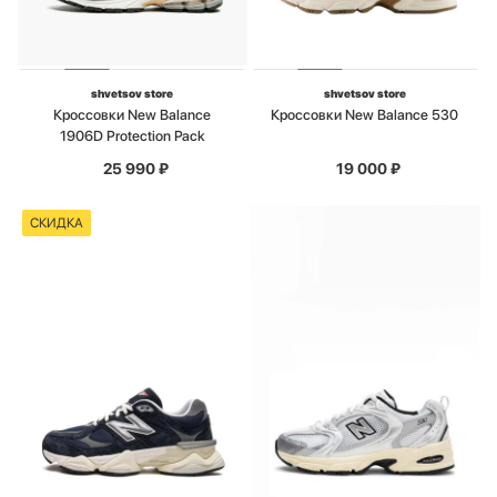
shvetsov store
shvetsov store
Кроссовки New Balance
Кроссовки New Balance 530
1906D Protection Pack
25 990
₽
19 000
₽
СКИДКА