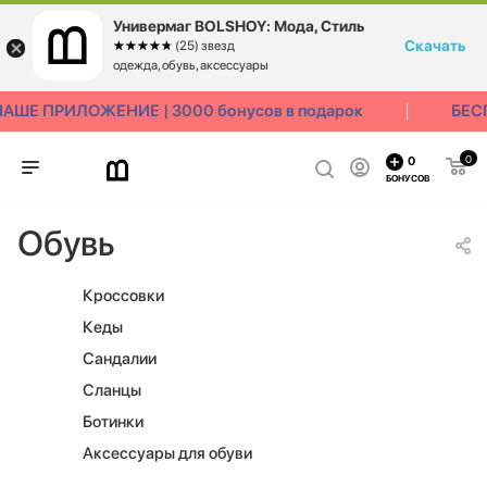
Универмаг BOLSHOY: Мода, Стиль
Скачать
☆☆☆☆☆
★★★★★
(25) звезд
одежда, обувь, аксессуары
ШЕ ПРИЛОЖЕНИЕ | 3000 бонусов в подарок
БЕСП
0
0
БОНУСОВ
Обувь
Кроссовки
Кеды
Сандалии
Сланцы
Ботинки
Аксессуары для обуви