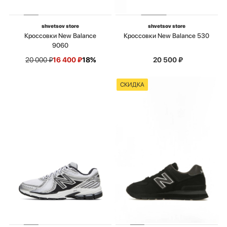
shvetsov store
shvetsov store
Кроссовки New Balance
Кроссовки New Balance 530
9060
20 000
₽
16 400
₽
18%
20 500
₽
СКИДКА