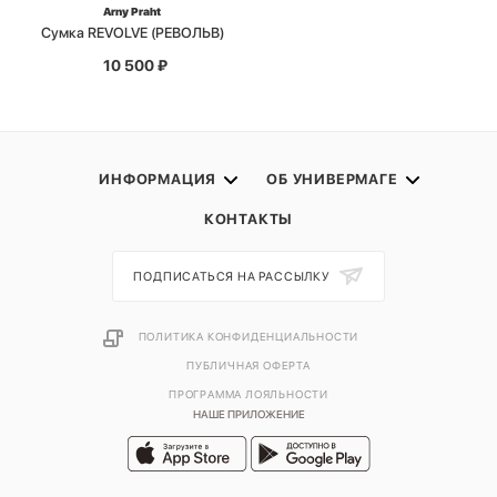
Arny Praht
Сумка REVOLVE (РЕВОЛЬВ)
10 500
₽
ИНФОРМАЦИЯ
ОБ УНИВЕРМАГЕ
КОНТАКТЫ
ПОДПИСАТЬСЯ НА РАССЫЛКУ
ПОЛИТИКА КОНФИДЕНЦИАЛЬНОСТИ
ПУБЛИЧНАЯ ОФЕРТА
ПРОГРАММА ЛОЯЛЬНОСТИ
НАШЕ ПРИЛОЖЕНИЕ