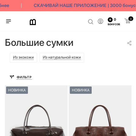
нее
СКАЧИВАЙ НАШЕ ПРИЛОЖЕНИЕ | 3000 бонусов
0
0
БОНУСОВ
Большие сумки
Из экокожи
Из натуральной кожи
ФИЛЬТР
НОВИНКА
НОВИНКА