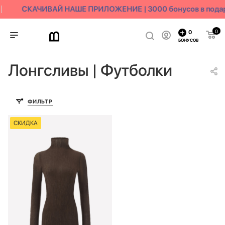
СКАЧИВАЙ НАШЕ ПРИЛОЖЕНИЕ | 3000 бонусов в пода
0
0
БОНУСОВ
Лонгсливы | Футболки
ФИЛЬТР
СКИДКА