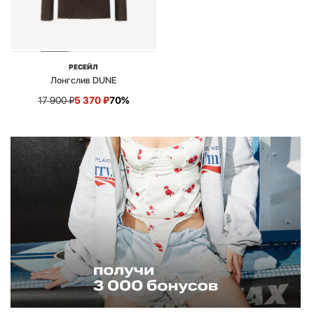
РЕСЕЙЛ
Лонгслив DUNE
17 900
₽
5 370
₽
70%