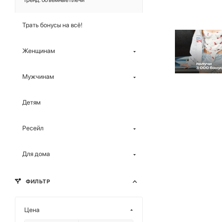
Тренд: объёмные плечи
Трать бонусы на всё!
Женщинам
Мужчинам
Детям
Ресейл
Для дома
ФИЛЬТР
Цена