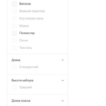
Вискоза
Вязаный трикотаж
Костюмная ткань
Модал
Полиэстер
Сатин
Текстиль
Хлопок
Длина
Шифон
Стандартный
Высота каблука
Средний
Длина платья