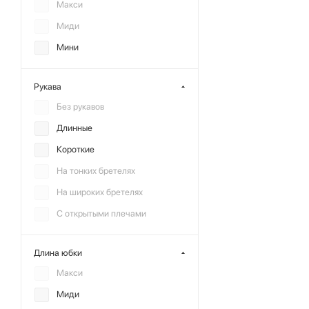
Макси
Миди
Мини
Рукава
Без рукавов
Длинные
Короткие
На тонких бретелях
На широких бретелях
С открытыми плечами
Длина юбки
Макси
Миди