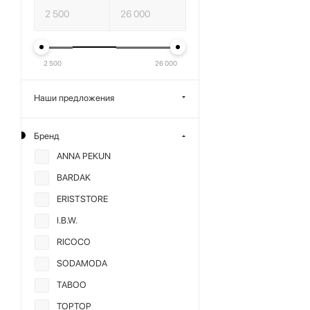
2 500
26 000
Наши предложения
Бренд
ANNA PEKUN
BARDAK
ERISTSTORE
I.B.W.
RICOCO
SODAMODA
TABOO
TOPTOP