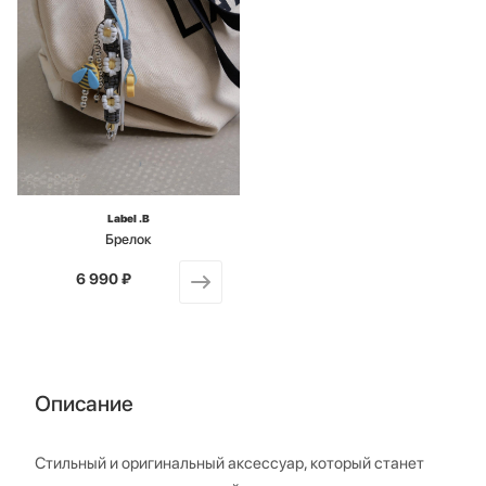
Label .B
Брелок
6 990 ₽
от
Описание
Стильный и оригинальный аксессуар, который станет