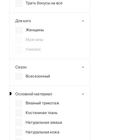
Трать бонусы на все
Для кого
Женщины
Мужчины
Унисекс
Сезон
Всесезонный
Основной материал
Вязаный трикотаж
Костюмная ткань
Натуральная замша
Натуральная кожа