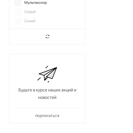
Мультиколор
Серый
Синий
Черный
Будьте в курсе наших акций и
новостей
ПОДПИСАТЬСЯ