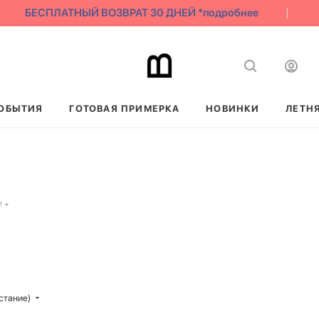
БЕСПЛАТНЫЙ ВОЗВРАТ 30 ДНЕЙ *подробнее
ОБЫТИЯ
ГОТОВАЯ ПРИМЕРКА
НОВИНКИ
ЛЕТН
и
стание)