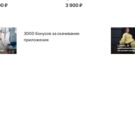
00
₽
3 900
₽
3000 бонусов за скачивание
приложения