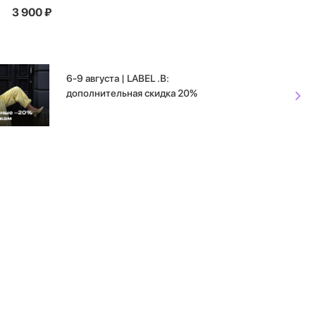
3 900
₽
6-9 августа | LABEL .B:
дополнительная скидка 20%