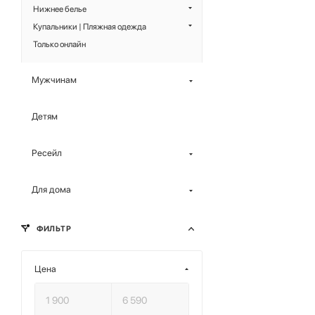
Нижнее белье
Купальники | Пляжная одежда
Только онлайн
Мужчинам
Детям
Ресейл
Для дома
ФИЛЬТР
Цена