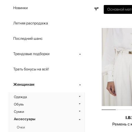
Новинки
Основной мат
Летняя распродажа
Последний шанс
Трендовые подборки
Трать бонусы на всё!
Женщинам
Одежда
Обувь
Сумки
I.B
Аксессуары
Ремень с
Очки