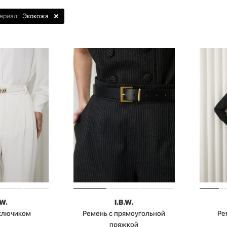
ериал:
Экокожа
.W.
I.B.W.
 ключиком
Ремень с прямоугольной
Ре
пряжкой