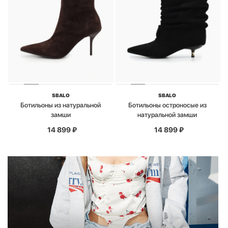
SBALO
SBALO
Ботильоны из натуральной
Ботильоны остроносые из
замши
натуральной замши
14 899
₽
14 899
₽