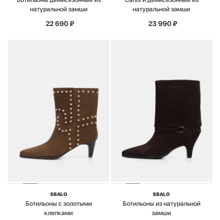
натуральной замши
натуральной замши
22 690
₽
23 990
₽
SBALO
SBALO
Ботильоны с золотыми
Ботильоны из натуральной
клепками
замши