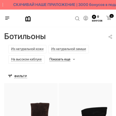
СКАЧИВАЙ НАШЕ ПРИЛОЖЕНИЕ | 3000 бонусов в пода
0
0
БОНУСОВ
Ботильоны
Из натуральной кожи
Из натуральной замши
На высоком каблуке
Показать еще
ФИЛЬТР