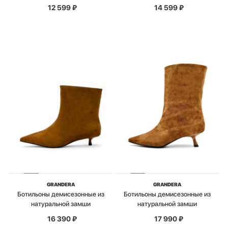
12 599
₽
14 599
₽
GRANDERA
GRANDERA
Ботильоны демисезонные из
Ботильоны демисезонные из
натуральной замши
натуральной замши
16 390
₽
17 990
₽