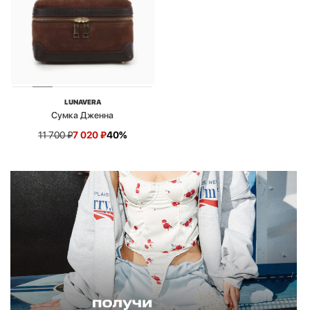
LUNAVERA
Сумка Дженна
11 700
₽
7 020
₽
40%