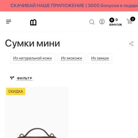
СКАЧИВАЙ НАШЕ ПРИЛОЖЕНИЕ | 3000 бонусов в подар
0
0
БОНУСОВ
Сумки мини
Из натуральной кожи
Из экокожи
Из замши
ФИЛЬТР
СКИДКА