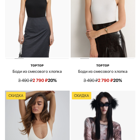
TOPTOP
TOPTOP
Боди из смесового хлопка
Боди из смесового хлопка
3 490
₽
2 790
₽
20%
3 490
₽
2 790
₽
20%
СКИДКА
СКИДКА