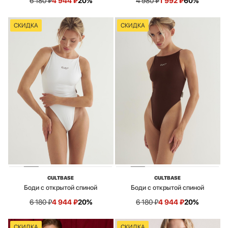
6 180
₽
4 944
₽
20%
4 980
₽
1 992
₽
60%
СКИДКА
СКИДКА
CULTBASE
CULTBASE
Боди с открытой спиной
Боди с открытой спиной
6 180
₽
4 944
₽
20%
6 180
₽
4 944
₽
20%
СКИДКА
СКИДКА