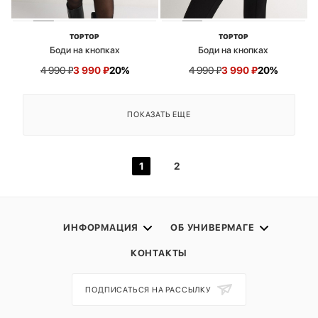
TOPTOP
TOPTOP
Боди на кнопках
Боди на кнопках
4 990
₽
3 990
₽
20%
4 990
₽
3 990
₽
20%
ПОКАЗАТЬ ЕЩЕ
1
2
ИНФОРМАЦИЯ
ОБ УНИВЕРМАГЕ
КОНТАКТЫ
ПОДПИСАТЬСЯ НА РАССЫЛКУ