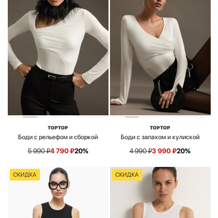
TOPTOP
TOPTOP
Боди с рельефом и сборкой
Боди с запахом и кулиской
5 990
₽
4 790
₽
20%
4 990
₽
3 990
₽
20%
СКИДКА
СКИДКА