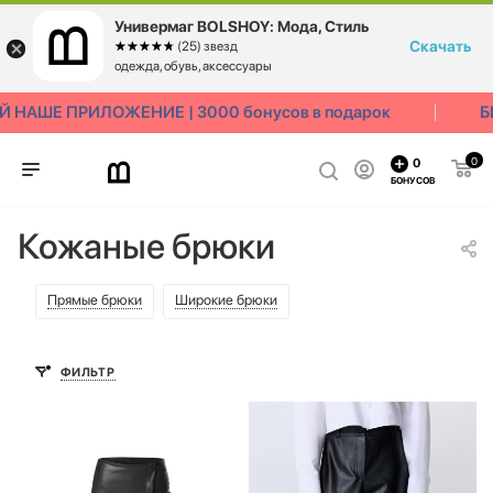
Универмаг BOLSHOY: Мода, Стиль
Скачать
☆☆☆☆☆
★★★★★
(25) звезд
одежда, обувь, аксессуары
 НАШЕ ПРИЛОЖЕНИЕ | 3000 бонусов в подарок
Б
0
0
БОНУСОВ
Кожаные брюки
Прямые брюки
Широкие брюки
ФИЛЬТР