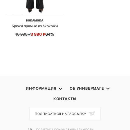
SODAMODA
Брюки прямые из экокожи
10 990
₽
3 990
₽
64%
ИНФОРМАЦИЯ
ОБ УНИВЕРМАГЕ
КОНТАКТЫ
ПОДПИСАТЬСЯ НА РАССЫЛКУ
ПОЛИТИКА КОНФИДЕНЦИАЛЬНОСТИ