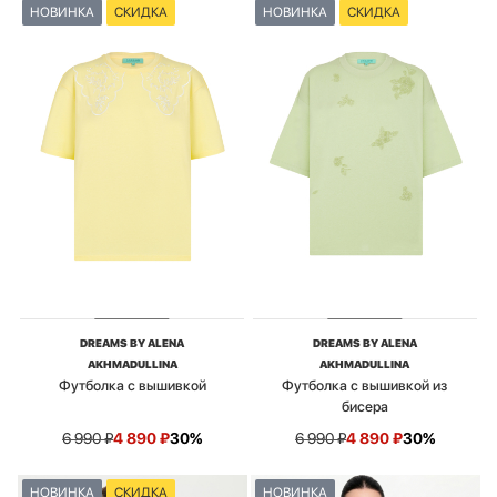
НОВИНКА
СКИДКА
НОВИНКА
СКИДКА
DREAMS BY ALENA
DREAMS BY ALENA
AKHMADULLINA
AKHMADULLINA
Футболка с вышивкой
Футболка с вышивкой из
бисера
6 990
₽
4 890
₽
30%
6 990
₽
4 890
₽
30%
НОВИНКА
СКИДКА
НОВИНКА