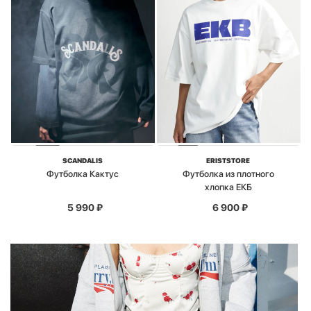
SCANDALIS
ERISTSTORE
Футболка Кактус
Футболка из плотного
хлопка EКБ
5 990
₽
6 900
₽