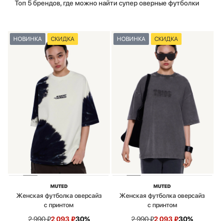
Топ 5 брендов, где можно найти супер оверные футболки
НОВИНКА
СКИДКА
НОВИНКА
СКИДКА
MUTED
MUTED
Женская футболка оверсайз
Женская футболка оверсайз
с принтом
с принтом
2 990
₽
2 093
₽
30%
2 990
₽
2 093
₽
30%