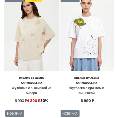
DREAMS BY ALENA
DREAMS BY ALENA
AKHMADULLINA
AKHMADULLINA
Футболка с вышивкой из
Футболка с принтом и
бисера
вышивкой
6 990
₽
4 890
₽
30%
6 990
₽
НОВИНКА
НОВИНКА