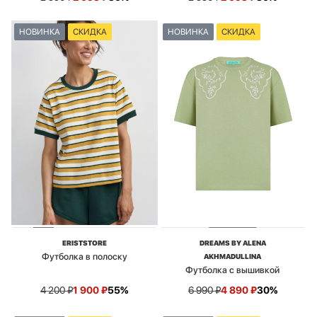
НОВИНКА
СКИДКА
НОВИНКА
СКИДКА
ERISTSTORE
DREAMS BY ALENA
Футболка в полоску
AKHMADULLINA
Футболка с вышивкой
4 200
₽
1 900
₽
55%
6 990
₽
4 890
₽
30%