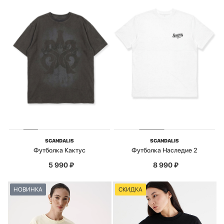
SCANDALIS
SCANDALIS
Футболка Кактус
Футболка Наследие 2
5 990
₽
8 990
₽
НОВИНКА
СКИДКА