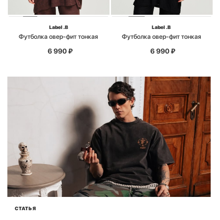
Label .B
Label .B
Футболка овер-фит тонкая
Футболка овер-фит тонкая
6 990
₽
6 990
₽
СТАТЬЯ