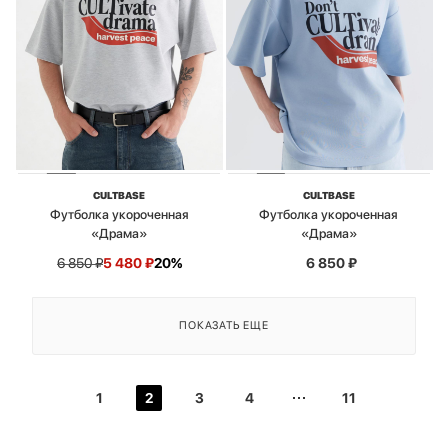
CULTBASE
CULTBASE
Футболка укороченная
Футболка укороченная
«Драма»
«Драма»
6 850
₽
5 480
₽
20%
6 850
₽
ПОКАЗАТЬ ЕЩЕ
1
2
3
4
11