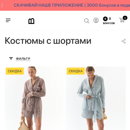
СКАЧИВАЙ НАШЕ ПРИЛОЖЕНИЕ | 3000 бонусов в пода
0
0
БОНУСОВ
Костюмы с шортами
ФИЛЬТР
СКИДКА
СКИДКА