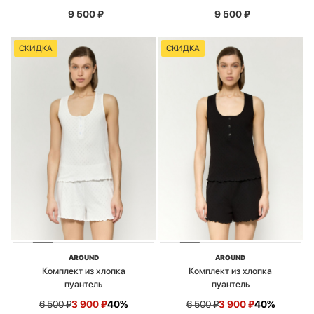
9 500
₽
9 500
₽
СКИДКА
СКИДКА
AROUND
AROUND
Комплект из хлопка
Комплект из хлопка
пуантель
пуантель
6 500
₽
3 900
₽
40%
6 500
₽
3 900
₽
40%