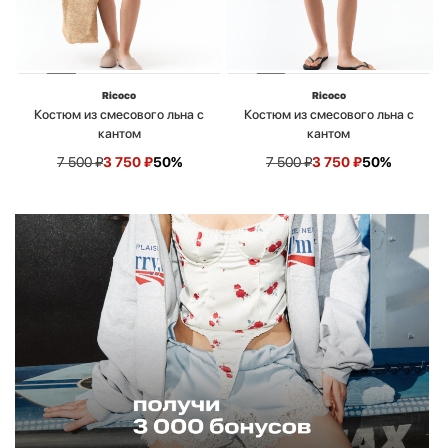
Ricoco
Ricoco
Костюм из смесового льна с
Костюм из смесового льна с
кантом
кантом
7 500
₽
3 750
₽
50%
7 500
₽
3 750
₽
50%