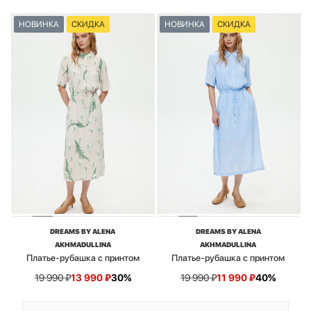
НОВИНКА
СКИДКА
НОВИНКА
СКИДКА
DREAMS BY ALENA
DREAMS BY ALENA
AKHMADULLINA
AKHMADULLINA
Платье-рубашка с принтом
Платье-рубашка с принтом
19 990
₽
13 990
₽
30%
19 990
₽
11 990
₽
40%