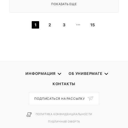
ПОКАЗАТЬ ЕЩЕ
1
2
3
15
ИНФОРМАЦИЯ
ОБ УНИВЕРМАГЕ
КОНТАКТЫ
ПОДПИСАТЬСЯ НА РАССЫЛКУ
ПОЛИТИКА КОНФИДЕНЦИАЛЬНОСТИ
ПУБЛИЧНАЯ ОФЕРТА