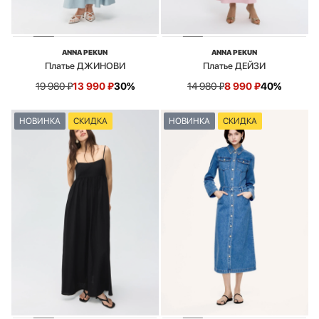
ANNA PEKUN
ANNA PEKUN
Платье ДЖИНОВИ
Платье ДЕЙЗИ
19 980
₽
13 990
₽
30%
14 980
₽
8 990
₽
40%
НОВИНКА
СКИДКА
НОВИНКА
СКИДКА