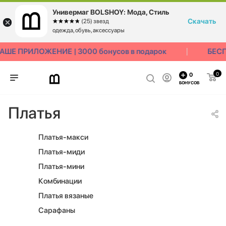
Универмаг BOLSHOY: Мода, Стиль
Скачать
☆☆☆☆☆
★★★★★
(25) звезд
одежда, обувь, аксессуары
 ПРИЛОЖЕНИЕ | 3000 бонусов в подарок
БЕСПЛА
0
0
БОНУСОВ
Платья
Платья-макси
Платья-миди
Платья-мини
Комбинации
Платья вязаные
Сарафаны