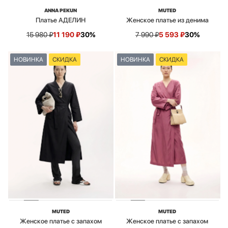
ANNA PEKUN
MUTED
Платье АДЕЛИН
Женское платье из денима
15 980
₽
11 190
₽
30%
7 990
₽
5 593
₽
30%
НОВИНКА
СКИДКА
НОВИНКА
СКИДКА
MUTED
MUTED
Женское платье с запахом
Женское платье с запахом