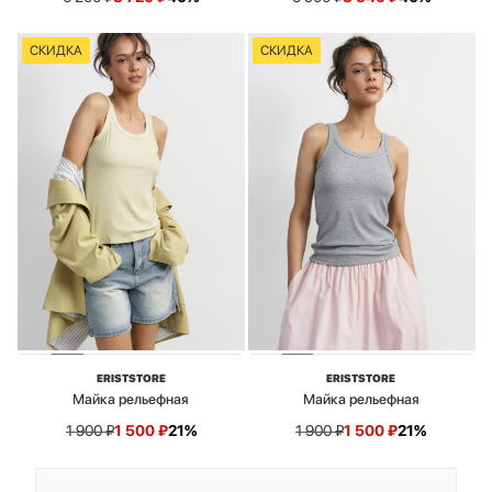
СКИДКА
СКИДКА
ERISTSTORE
ERISTSTORE
Майка рельефная
Майка рельефная
1 900
₽
1 500
₽
21%
1 900
₽
1 500
₽
21%