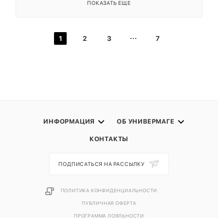
ПОКАЗАТЬ ЕЩЕ
1
2
3
7
ИНФОРМАЦИЯ
ОБ УНИВЕРМАГЕ
КОНТАКТЫ
ПОДПИСАТЬСЯ НА РАССЫЛКУ
ПОЛИТИКА КОНФИДЕНЦИАЛЬНОСТИ
ПУБЛИЧНАЯ ОФЕРТА
ПРОГРАММА ЛОЯЛЬНОСТИ