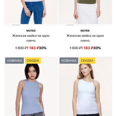
MUTED
MUTED
Женская майка на одно
Женская майка на одно
плечо
плечо
1 690
₽
1 183
₽
30%
1 690
₽
1 183
₽
30%
НОВИНКА
СКИДКА
НОВИНКА
СКИДКА