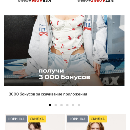
5 990
₽
990
₽
83%
3 990
₽
2 990
₽
25%
3000 бонусов за скачивание приложения
НОВИНКА
СКИДКА
НОВИНКА
СКИДКА