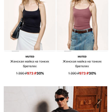
MUTED
MUTED
Женская майка на тонких
Женская майка на тонких
бретелях
бретелях
1 390
₽
973
₽
30%
1 390
₽
973
₽
30%