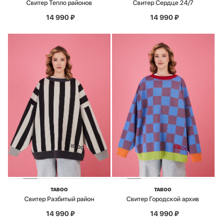
Свитер Тепло районов
Свитер Сердце 24/7
14 990
₽
14 990
₽
TABOO
TABOO
Свитер Разбитый район
Свитер Городской архив
14 990
₽
14 990
₽