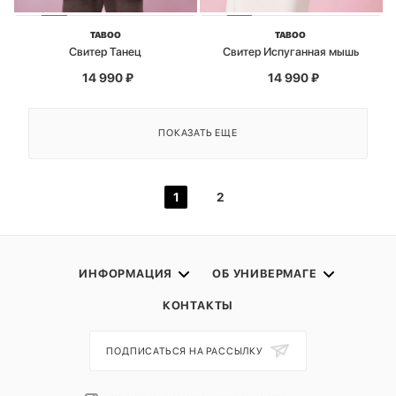
TABOO
TABOO
Свитер Танец
Свитер Испуганная мышь
14 990
₽
14 990
₽
ПОКАЗАТЬ ЕЩЕ
1
2
ИНФОРМАЦИЯ
ОБ УНИВЕРМАГЕ
КОНТАКТЫ
ПОДПИСАТЬСЯ НА РАССЫЛКУ