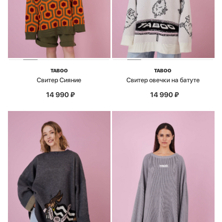
TABOO
TABOO
Свитер Сияние
Свитер овечки на батуте
14 990
₽
14 990
₽