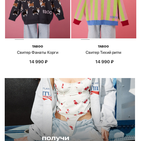
TABOO
TABOO
Свитер Фанаты Корги
Свитер Тихий ритм
14 990
₽
14 990
₽