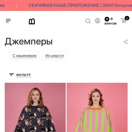
СКАЧИВАЙ НАШЕ ПРИЛОЖЕНИЕ | 3000 бонусов в 
0
0
БОНУСОВ
Джемперы
С кашемиром
Из шерсти
ФИЛЬТР