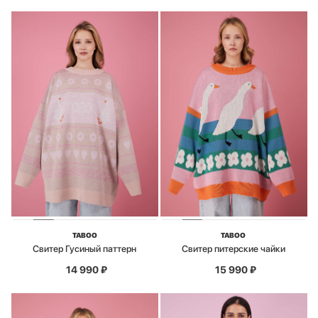
TABOO
TABOO
Свитер Гусиный паттерн
Свитер питерские чайки
14 990
₽
15 990
₽