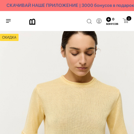
СКАЧИВАЙ НАШЕ ПРИЛОЖЕНИЕ | 3000 бонусов в подарок
0
0
БОНУСОВ
СКИДКА