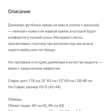
Описание
Джемпер-футболка связан из микса хлопка с вискозой
— нежной к коже и не жаркой пряжи, в которой будет
комфортно в теплый сезон. Материал слегка
просвечивает, поэтому при желании под низ можно
надеть майку или топ-бандо.
На горловине и по краю джемпера в качестве акцента —
вязка с закрученным эффектом.
София: рост 178 см, ОГ 82 см / ОТ 60 см / ОБ 86 см
На Софии: размер XS-S (42-44)
Обмеры:
Обхват груди: 90 см (S), 96 см (M)