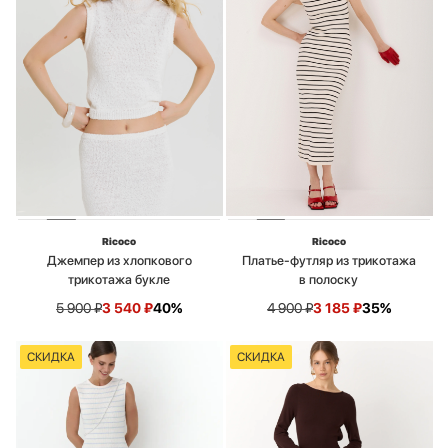
Ricoco
Ricoco
Джемпер из хлопкового
Платье-футляр из трикотажа
трикотажа букле
в полоску
5 900
₽
3 540
₽
40%
4 900
₽
3 185
₽
35%
СКИДКА
СКИДКА