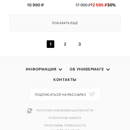
10 990
₽
17 990
₽
12 595
₽
30%
ПОКАЗАТЬ ЕЩЕ
1
2
3
ИНФОРМАЦИЯ
ОБ УНИВЕРМАГЕ
КОНТАКТЫ
ПОДПИСАТЬСЯ НА РАССЫЛКУ
ПОЛИТИКА КОНФИДЕНЦИАЛЬНОСТИ
ПУБЛИЧНАЯ ОФЕРТА
ПРОГРАММА ЛОЯЛЬНОСТИ