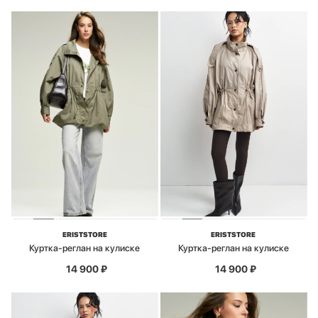
ERISTSTORE
ERISTSTORE
Куртка-реглан на кулиске
Куртка-реглан на кулиске
14 900
₽
14 900
₽