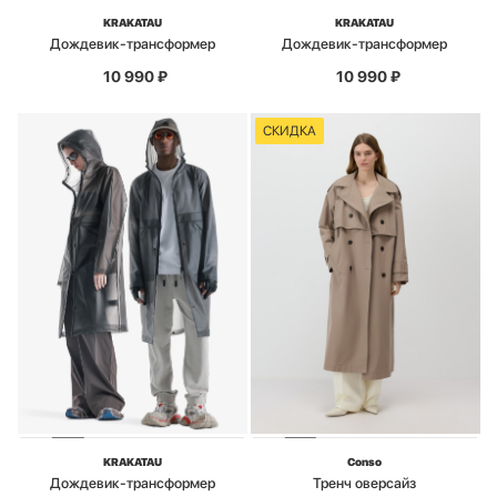
KRAKATAU
KRAKATAU
Дождевик-трансформер
Дождевик-трансформер
10 990
₽
10 990
₽
СКИДКА
KRAKATAU
Conso
Дождевик-трансформер
Тренч оверсайз