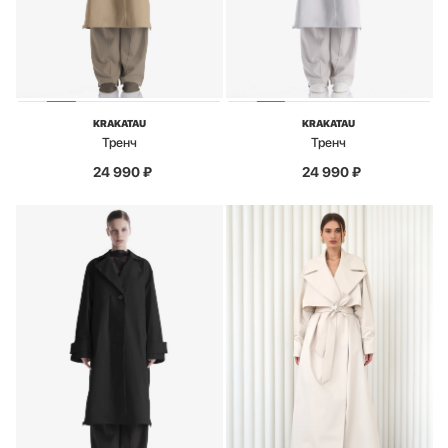
KRAKATAU
KRAKATAU
Тренч
Тренч
24 990
₽
24 990
₽