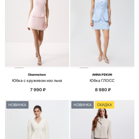
Charmstore
ANNA PEKUN
Юбка с кружевом изо льна
Юбка ГЛОСС
7 990
₽
8 980
₽
НОВИНКА
НОВИНКА
СКИДКА