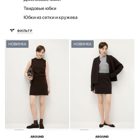
Твидовые юбки
Юбки из сетки и кружева
ФИЛЬТР
НОВИНКА
НОВИНКА
AROUND
AROUND