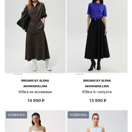
DREAMS BY ALENA
DREAMS BY ALENA
AKHMADULLINA
AKHMADULLINA
Юбка из экозамши
Юбка А-силуэта
14 990
₽
13 990
₽
НОВИНКА
НОВИНКА