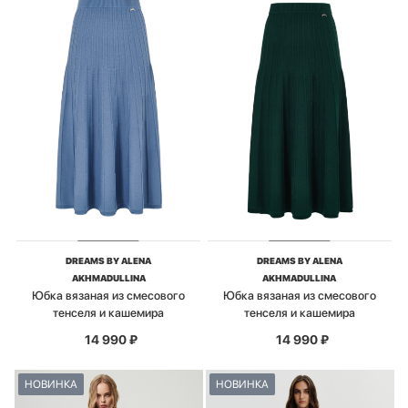
DREAMS BY ALENA
DREAMS BY ALENA
AKHMADULLINA
AKHMADULLINA
Юбка вязаная из смесового
Юбка вязаная из смесового
тенселя и кашемира
тенселя и кашемира
14 990
₽
14 990
₽
НОВИНКА
НОВИНКА