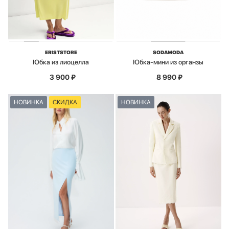
ERISTSTORE
SODAMODA
Юбка из лиоцелла
Юбка-мини из органзы
3 900
₽
8 990
₽
НОВИНКА
СКИДКА
НОВИНКА