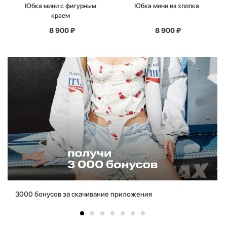
Юбка мини с фигурным
Юбка мини из хлопка
краем
8 900
₽
8 900
₽
3000 бонусов за скачивание приложения