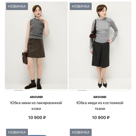
НОВИНКА
НОВИНКА
AROUND
AROUND
Юбка мини из лакированной
Юбка миди из костюмной
кожи
ткани
10 900
₽
10 900
₽
НОВИНКА
НОВИНКА