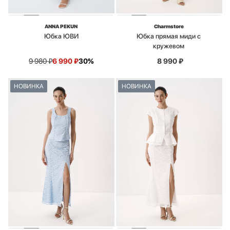
ANNA PEKUN
Charmstore
Юбка ЮВИ
Юбка прямая миди с
кружевом
9 980
₽
6 990
₽
30%
8 990
₽
НОВИНКА
НОВИНКА