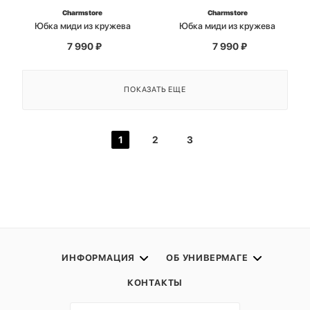
Charmstore
Charmstore
Юбка миди из кружева
Юбка миди из кружева
7 990
₽
7 990
₽
ПОКАЗАТЬ ЕЩЕ
1
2
3
ИНФОРМАЦИЯ
ОБ УНИВЕРМАГЕ
КОНТАКТЫ