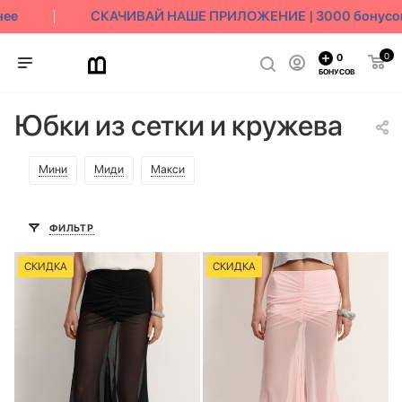
ее
СКАЧИВАЙ НАШЕ ПРИЛОЖЕНИЕ | 3000 бонусов 
0
0
БОНУСОВ
Юбки из сетки и кружева
Мини
Миди
Макси
ФИЛЬТР
СКИДКА
СКИДКА