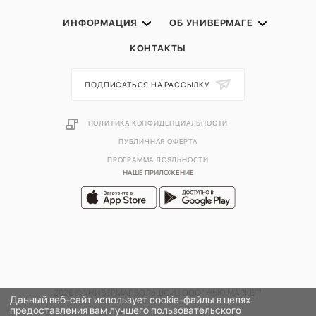
ИНФОРМАЦИЯ
ОБ УНИВЕРМАГЕ
КОНТАКТЫ
ПОДПИСАТЬСЯ НА РАССЫЛКУ
ПОЛИТИКА КОНФИДЕНЦИАЛЬНОСТИ
ПУБЛИЧНАЯ ОФЕРТА
ПРОГРАММА ЛОЯЛЬНОСТИ
НАШЕ ПРИЛОЖЕНИЕ
2026 © УНИВЕРМАГ БОЛЬШОЙ | ООО "НЬЮ МАРКЕТ"
Данный веб-сайт использует cookie-файлы в целях
предоставления вам лучшего пользовательского