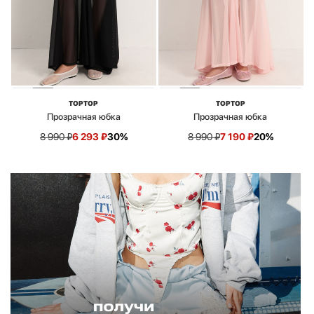
TOPTOP
TOPTOP
Прозрачная юбка
Прозрачная юбка
8 990
₽
6 293
₽
30%
8 990
₽
7 190
₽
20%