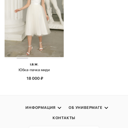
I.B.W.
Юбка-пачка миди
18 000
₽
ИНФОРМАЦИЯ
ОБ УНИВЕРМАГЕ
КОНТАКТЫ