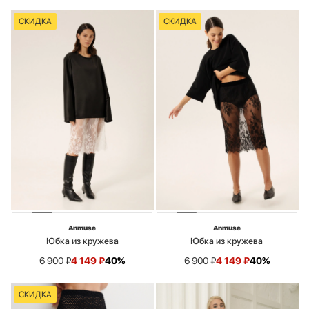
СКИДКА
СКИДКА
Anmuse
Anmuse
Юбка из кружева
Юбка из кружева
6 900
₽
4 149
₽
40%
6 900
₽
4 149
₽
40%
СКИДКА