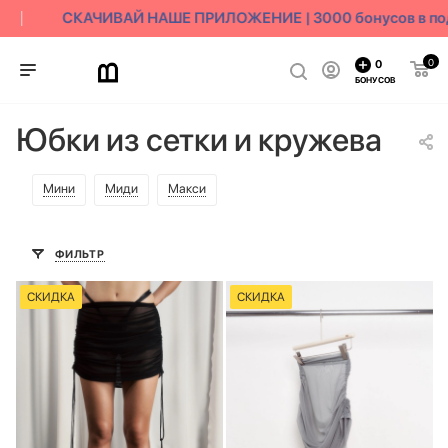
СКАЧИВАЙ НАШЕ ПРИЛОЖЕНИЕ | 3000 бонусов в под
0
0
БОНУСОВ
Юбки из сетки и кружева
Мини
Миди
Макси
ФИЛЬТР
СКИДКА
СКИДКА