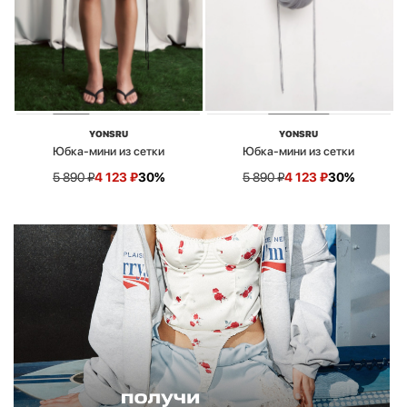
YONSRU
YONSRU
Юбка-мини из сетки
Юбка-мини из сетки
5 890
₽
4 123
₽
30%
5 890
₽
4 123
₽
30%