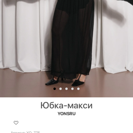
Юбка-макси
YONSRU
Артикул:
YO-775