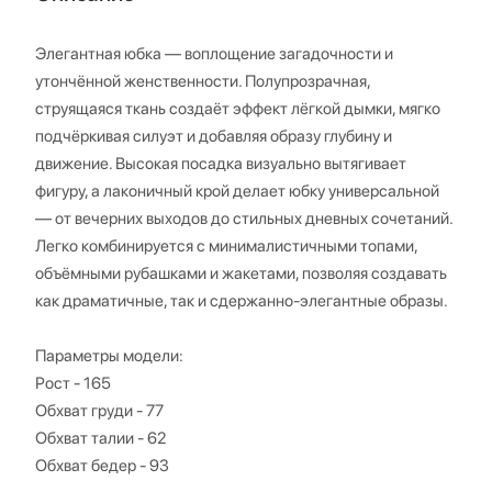
Элегантная юбка — воплощение загадочности и
утончённой женственности. Полупрозрачная,
струящаяся ткань создаёт эффект лёгкой дымки, мягко
подчёркивая силуэт и добавляя образу глубину и
движение. Высокая посадка визуально вытягивает
фигуру, а лаконичный крой делает юбку универсальной
— от вечерних выходов до стильных дневных сочетаний.
Легко комбинируется с минималистичными топами,
объёмными рубашками и жакетами, позволяя создавать
как драматичные, так и сдержанно-элегантные образы.
Параметры модели:
Рост - 165
Обхват груди - 77
Обхват талии - 62
Обхват бедер - 93