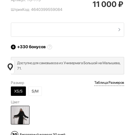
11 000
₽
ШтрихКод:
4640399559084
+330
бонусов
Доступно для самовывоза из Универмага Большой на Малышева,
71.
Размер
Таблица Размеров
XS/S
S/M
Цвет
Бесплатный возврат 30 дней