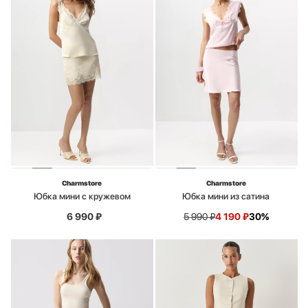
Charmstore
Charmstore
Юбка мини с кружевом
Юбка мини из сатина
6 990
₽
5 990
₽
4 190
₽
30%