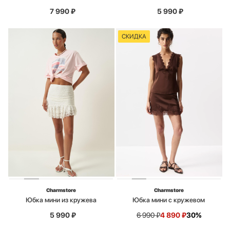
7 990
₽
5 990
₽
СКИДКА
Charmstore
Charmstore
Юбка мини из кружева
Юбка мини с кружевом
5 990
₽
6 990
₽
4 890
₽
30%