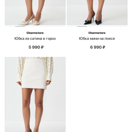
Charmstore
Charmstore
Юбка из сатина в горох
Юбка мини на поясе
5 990
₽
6 990
₽