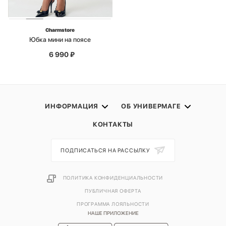
Charmstore
Юбка мини на поясе
6 990
₽
ИНФОРМАЦИЯ
ОБ УНИВЕРМАГЕ
КОНТАКТЫ
ПОДПИСАТЬСЯ НА РАССЫЛКУ
ПОЛИТИКА КОНФИДЕНЦИАЛЬНОСТИ
ПУБЛИЧНАЯ ОФЕРТА
ПРОГРАММА ЛОЯЛЬНОСТИ
НАШЕ ПРИЛОЖЕНИЕ