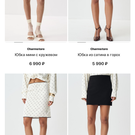
Charmstore
Charmstore
Юбка мини с кружевом
Юбка из сатина в горох
6 990
₽
5 990
₽