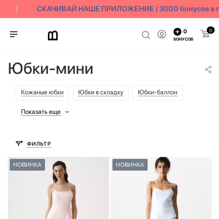
СКАЧИВАЙ НАШЕ ПРИЛОЖЕНИЕ | 3000 бонусов в по
0
0
БОНУСОВ
Юбки-мини
Кожаные юбки
Юбки в складку
Юбки-баллон
Показать еще
ФИЛЬТР
НОВИНКА
НОВИНКА