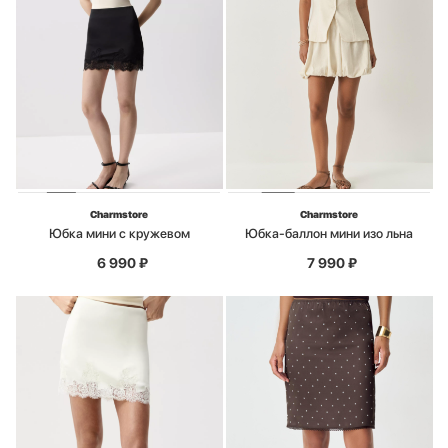
Charmstore
Charmstore
Юбка мини с кружевом
Юбка-баллон мини изо льна
6 990
₽
7 990
₽