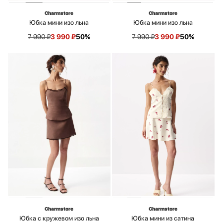
Charmstore
Charmstore
Юбка мини изо льна
Юбка мини изо льна
7 990
₽
3 990
₽
50%
7 990
₽
3 990
₽
50%
Charmstore
Charmstore
Юбка с кружевом изо льна
Юбка мини из сатина