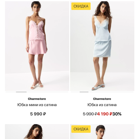
СКИДКА
Charmstore
Charmstore
Юбка мини из сатина
Юбка из сатина
5 990
₽
5 990
₽
4 190
₽
30%
СКИДКА