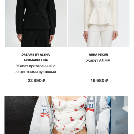
DREAMS BY ALENA
ANNA PEKUN
Жакет АЛМА
AKHMADULLINA
Жакет приталенный с
акцентными рукавами
22 990
₽
19 980
₽