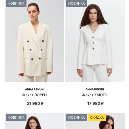
НОВИНКА
НОВИНКА
ANNA PEKUN
ANNA PEKUN
Жакет ЛОРЕН
Жакет ХЬЮГО
21 980
₽
17 980
₽
НОВИНКА
НОВИНКА
СКИДКА