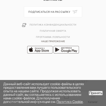
ПОДПИСАТЬСЯ НА РАССЫЛКУ
ПОЛИТИКА КОНФИДЕНЦИАЛЬНОСТИ
ПУБЛИЧНАЯ ОФЕРТА
ПРОГРАММА ЛОЯЛЬНОСТИ
НАШЕ ПРИЛОЖЕНИЕ
2026 © УНИВЕРМАГ БОЛЬШОЙ | ООО "НЬЮ МАРКЕТ"
Данный веб-сайт использует cookie-файлы в целях
предоставления вам лучшего пользовательского
опыта на нашем сайте. Продолжая использовать
Принять
данный сайт, вы соглашаетесь с использованием
нами cookie-файлов. Для получения
дополнительной информации см.
Политика Cookie
.
Главная
Бренды
Корзина
Каталог