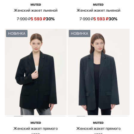
MUTED
MUTED
Женский жакет льняной
Женский жакет льняной
7 990
₽
5 593
₽
30%
7 990
₽
5 593
₽
30%
НОВИНКА
НОВИНКА
MUTED
MUTED
Женский жакет прямого
Женский жакет прямого