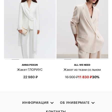
ANNA PEKUN
ALL WE NEED
Жакет ГЛОРИУС
Жакет из ткани со льном
22 980
₽
16 900
₽
11 830
₽
30%
ИНФОРМАЦИЯ
ОБ УНИВЕРМАГЕ
КОНТАКТЫ