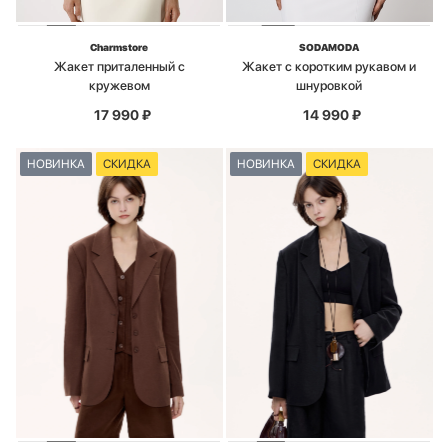
Charmstore
SODAMODA
Жакет приталенный с
Жакет с коротким рукавом и
кружевом
шнуровкой
17 990
₽
14 990
₽
НОВИНКА
СКИДКА
НОВИНКА
СКИДКА