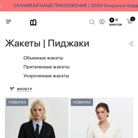
СКАЧИВАЙ НАШЕ ПРИЛОЖЕНИЕ | 3000 бонусов в подаро
0
0
БОНУСОВ
Жакеты | Пиджаки
Объемные жакеты
Приталенные жакеты
Укороченные жакеты
ФИЛЬТР
НОВИНКА
НОВИНКА