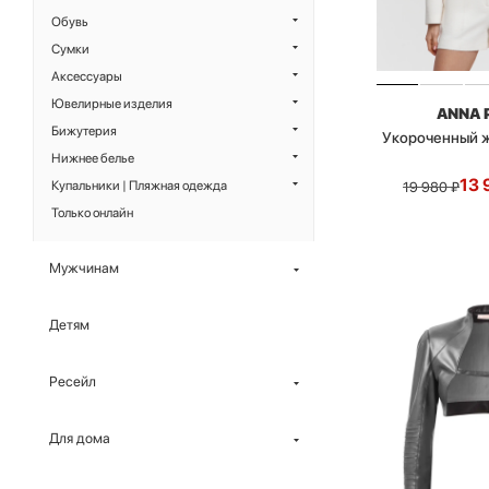
Обувь
Сумки
Аксессуары
Ювелирные изделия
ANNA 
Бижутерия
Укороченный ж
Нижнее белье
13 
Купальники | Пляжная одежда
19 980
₽
Только онлайн
Мужчинам
Детям
Ресейл
Для дома