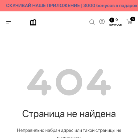
СКАЧИВАЙ НАШЕ ПРИЛОЖЕНИЕ | 3000 бонусов в подарок
0
0
БОНУСОВ
Страница не найдена
Неправильно набран адрес или такой страницы не
существует