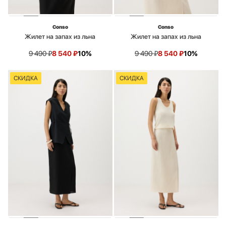
Conso
Conso
Жилет на запах из льна
Жилет на запах из льна
9 490
₽
8 540
₽
10%
9 490
₽
8 540
₽
10%
СКИДКА
СКИДКА