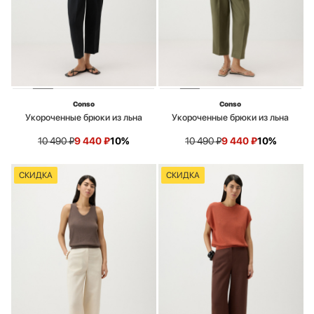
Conso
Conso
Укороченные брюки из льна
Укороченные брюки из льна
10 490
₽
9 440
₽
10%
10 490
₽
9 440
₽
10%
СКИДКА
СКИДКА