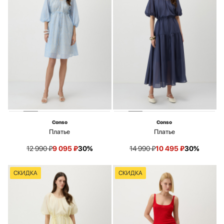
Conso
Conso
Платье
Платье
12 990
₽
9 095
₽
30%
14 990
₽
10 495
₽
30%
СКИДКА
СКИДКА