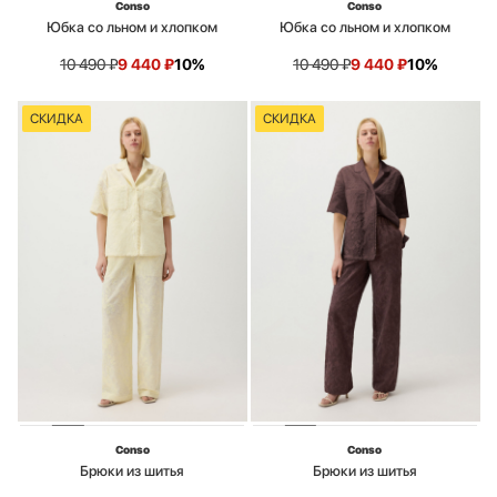
Conso
Conso
Юбка со льном и хлопком
Юбка со льном и хлопком
10 490
₽
9 440
₽
10%
10 490
₽
9 440
₽
10%
СКИДКА
СКИДКА
Conso
Conso
Брюки из шитья
Брюки из шитья