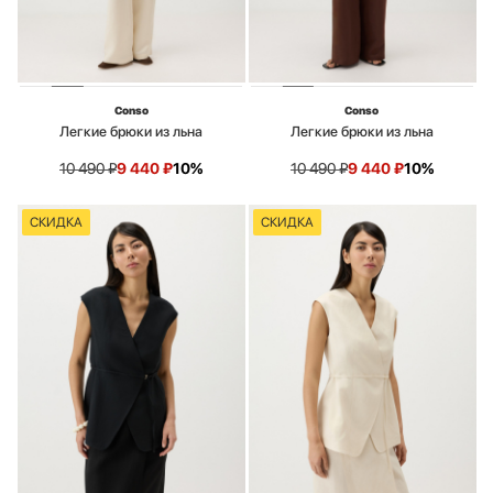
Conso
Conso
Легкие брюки из льна
Легкие брюки из льна
10 490
₽
9 440
₽
10%
10 490
₽
9 440
₽
10%
СКИДКА
СКИДКА