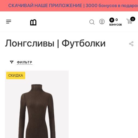
СКАЧИВАЙ НАШЕ ПРИЛОЖЕНИЕ | 3000 бонусов в подаро
0
0
БОНУСОВ
Лонгсливы | Футболки
ФИЛЬТР
СКИДКА