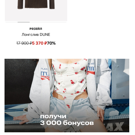
РЕСЕЙЛ
Лонгслив DUNE
17 900
₽
5 370
₽
70%