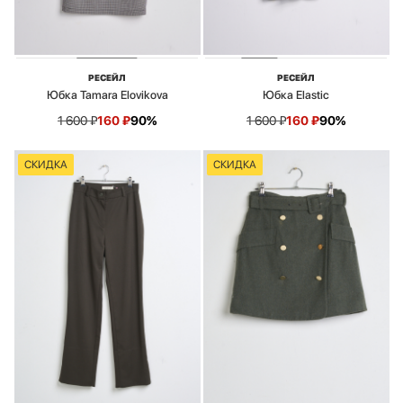
РЕСЕЙЛ
РЕСЕЙЛ
Юбка Tamara Elovikova
Юбка Elastic
1 600
₽
160
₽
90%
1 600
₽
160
₽
90%
СКИДКА
СКИДКА