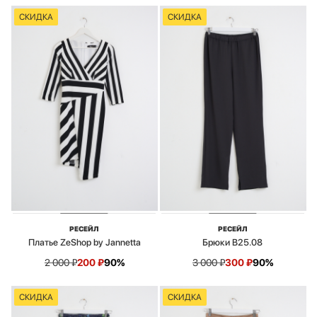
СКИДКА
СКИДКА
РЕСЕЙЛ
РЕСЕЙЛ
Платье ZeShop by Jannetta
Брюки B25.08
2 000
₽
200
₽
90%
3 000
₽
300
₽
90%
СКИДКА
СКИДКА