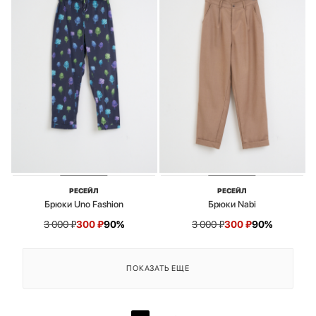
РЕСЕЙЛ
РЕСЕЙЛ
Брюки Uno Fashion
Брюки Nabi
3 000
₽
300
₽
90%
3 000
₽
300
₽
90%
ПОКАЗАТЬ ЕЩЕ