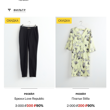
ФИЛЬТР
СКИДКА
СКИДКА
РЕСЕЙЛ
РЕСЕЙЛ
Брюки Love Republic
Платье Stilla
3 000
₽
300
₽
90%
2 000
₽
200
₽
90%