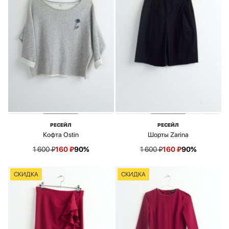
РЕСЕЙЛ
РЕСЕЙЛ
Кофта Ostin
Шорты Zarina
1 600
₽
160
₽
90%
1 600
₽
160
₽
90%
СКИДКА
СКИДКА