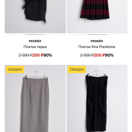
РЕСЕЙЛ
РЕСЕЙЛ
Платье перья
Платье Kira Plastinina
2 000
₽
200
₽
90%
2 000
₽
200
₽
90%
СКИДКА
СКИДКА