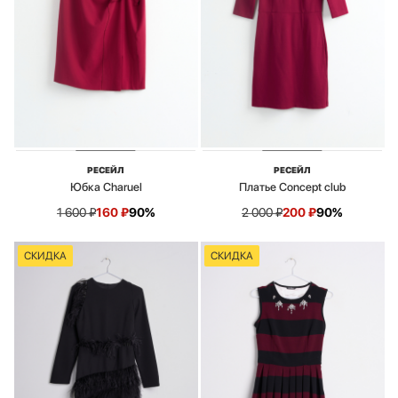
РЕСЕЙЛ
РЕСЕЙЛ
Юбка Charuel
Платье Concept club
1 600
₽
160
₽
90%
2 000
₽
200
₽
90%
СКИДКА
СКИДКА