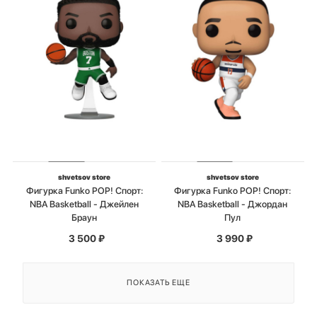
shvetsov store
shvetsov store
Фигурка Funko POP! Спорт:
Фигурка Funko POP! Спорт:
NBA Basketball - Джейлен
NBA Basketball - Джордан
Браун
Пул
3 500
₽
3 990
₽
ПОКАЗАТЬ ЕЩЕ