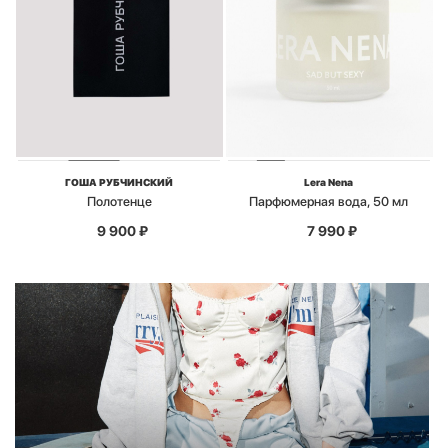
ГОША РУБЧИНСКИЙ
Lera Nena
Полотенце
Парфюмерная вода, 50 мл
9 900
₽
7 990
₽