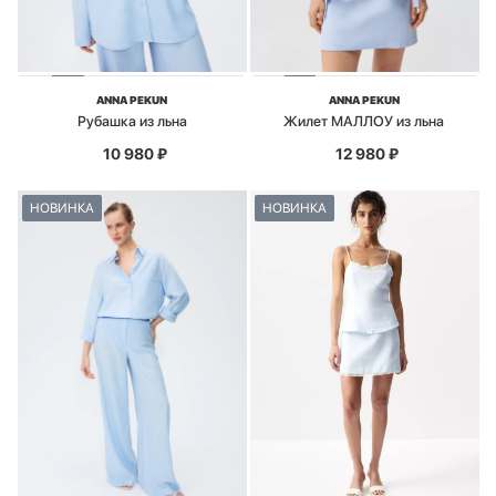
ANNA PEKUN
ANNA PEKUN
Рубашка из льна
Жилет МАЛЛОУ из льна
10 980
₽
12 980
₽
НОВИНКА
НОВИНКА