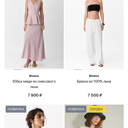
Ricoco
Ricoco
Юбка миди из смесового
Брюки из 100% льна
льна
7 900
₽
7 500
₽
НОВИНКА
НОВИНКА
СКИДКА