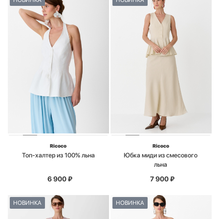
НОВИНКА
НОВИНКА
Ricoco
Ricoco
Топ-халтер из 100% льна
Юбка миди из смесового
льна
6 900
₽
7 900
₽
НОВИНКА
НОВИНКА