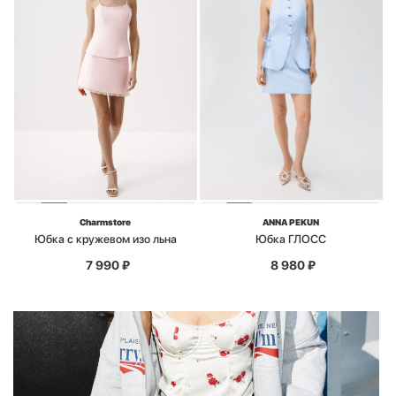
Charmstore
ANNA PEKUN
Юбка с кружевом изо льна
Юбка ГЛОСС
7 990
₽
8 980
₽