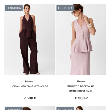
НОВИНКА
НОВИНКА
Ricoco
Ricoco
Брюки изо льна и тенсела
Жилет с баской из
смесового льна
7 500
₽
6 900
₽