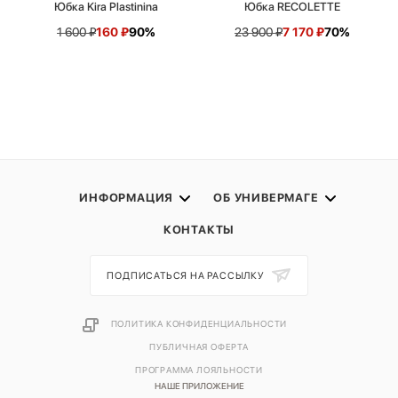
Юбка Kira Plastinina
Юбка RECOLETTE
1 600
₽
160
₽
90%
23 900
₽
7 170
₽
70%
ИНФОРМАЦИЯ
ОБ УНИВЕРМАГЕ
КОНТАКТЫ
ПОДПИСАТЬСЯ НА РАССЫЛКУ
ПОЛИТИКА КОНФИДЕНЦИАЛЬНОСТИ
ПУБЛИЧНАЯ ОФЕРТА
ПРОГРАММА ЛОЯЛЬНОСТИ
НАШЕ ПРИЛОЖЕНИЕ