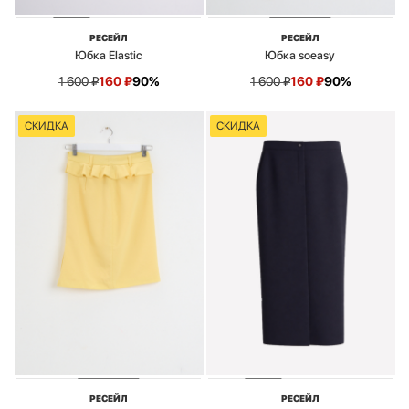
РЕСЕЙЛ
РЕСЕЙЛ
Юбка Elastic
Юбка soeasy
1 600
₽
160
₽
90%
1 600
₽
160
₽
90%
СКИДКА
СКИДКА
РЕСЕЙЛ
РЕСЕЙЛ