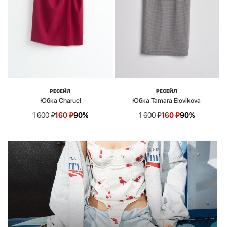
РЕСЕЙЛ
РЕСЕЙЛ
Юбка Charuel
Юбка Tamara Elovikova
1 600
₽
160
₽
90%
1 600
₽
160
₽
90%