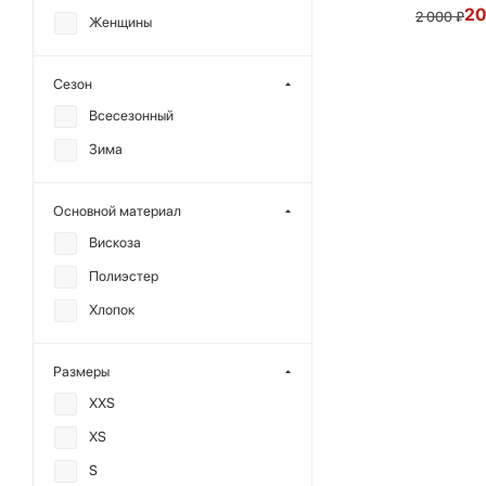
20
2 000
₽
Женщины
Сезон
Всесезонный
Зима
Основной материал
Вискоза
Полиэстер
Хлопок
Размеры
XXS
XS
S