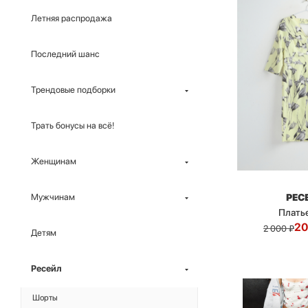
Летняя распродажа
Последний шанс
Трендовые подборки
Трать бонусы на всё!
Женщинам
РЕС
Мужчинам
Платье 
20
2 000
₽
Детям
Ресейл
Шорты