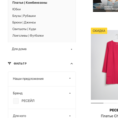
Платья | Комбинезоны
Юбки
Блузы | Рубашки
Брюки | Джинсы
Свитшоты | Худи
СКИДКА
Лонгсливы | Футболки
Для дома
ФИЛЬТР
Наши предложения
Бренд
РЕСЕЙЛ
РЕС
Платье C
Для кого