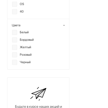
OS
40
Цвета
Белый
Бордовый
Желтый
Розовый
Черный
Будьте в курсе наших акций и