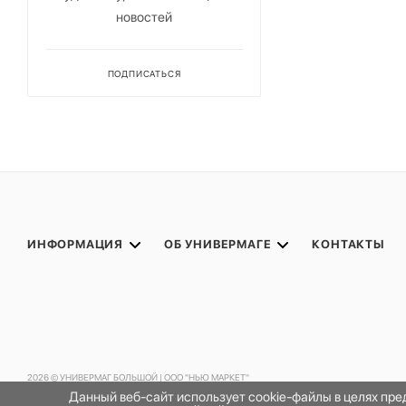
новостей
ПОДПИСАТЬСЯ
ИНФОРМАЦИЯ
ОБ УНИВЕРМАГЕ
КОНТАКТЫ
2026 © УНИВЕРМАГ БОЛЬШОЙ | ООО "НЬЮ МАРКЕТ"
Данный веб-сайт использует cookie-файлы в целях пр