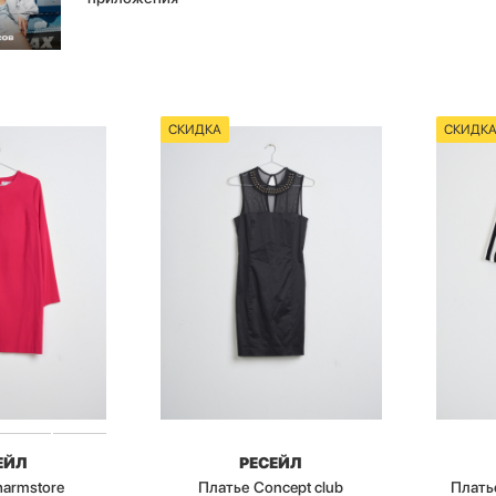
СКИДКА
СКИДК
ЕЙЛ
РЕСЕЙЛ
harmstore
Платье Concept club
Плать