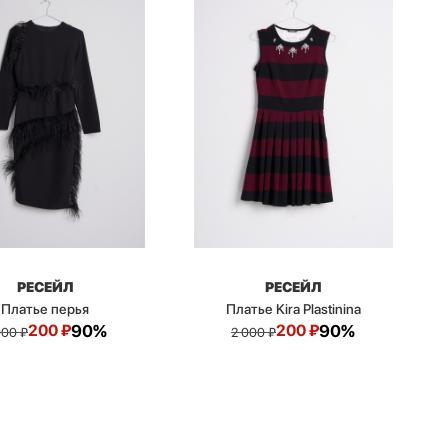
РЕСЕЙЛ
РЕСЕЙЛ
Платье перья
Платье Kira Plastinina
200
₽
90%
200
₽
90%
000
₽
2 000
₽