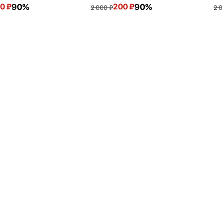
0
₽
90%
200
₽
90%
2 000
₽
2 