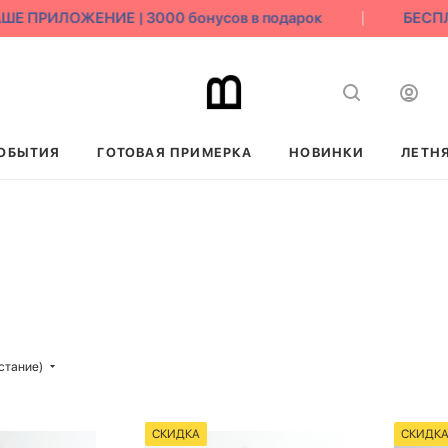
 ПРИЛОЖЕНИЕ | 3000 бонусов в подарок
БЕСПЛА
ОБЫТИЯ
ГОТОВАЯ ПРИМЕРКА
НОВИНКИ
ЛЕТН
стание)
СКИДКА
СКИДК