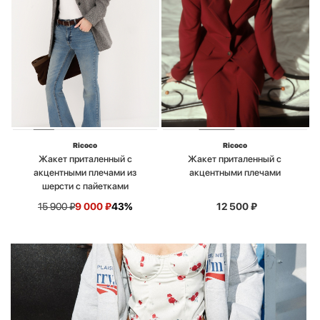
Ricoco
Ricoco
Жакет приталенный с
Жакет приталенный с
акцентными плечами из
акцентными плечами
шерсти с пайетками
15 900
₽
9 000
₽
43%
12 500
₽