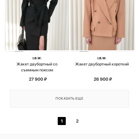
I.B.W.
I.B.W.
Жакет двубортный со
Жакет двубортный короткий
съемным поясом
27 900
₽
26 900
₽
ПОКАЗАТЬ ЕЩЕ
1
2