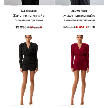
ALL WE NEED
ALL WE NEED
Жакет приталенный с
Жакет приталенный с
объемным рукавом
акцентными плечами
12 900
₽
6 450
₽
50%
19 990
₽
19 990
₽