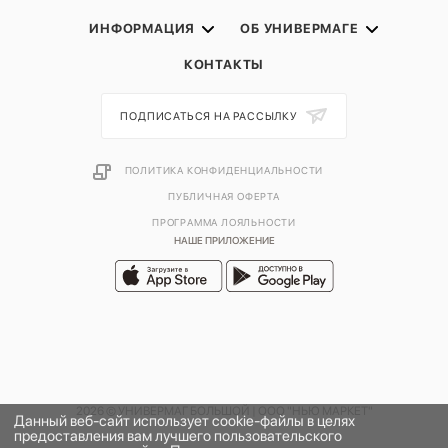
ИНФОРМАЦИЯ
ОБ УНИВЕРМАГЕ
КОНТАКТЫ
ПОДПИСАТЬСЯ НА РАССЫЛКУ
ПОЛИТИКА КОНФИДЕНЦИАЛЬНОСТИ
ПУБЛИЧНАЯ ОФЕРТА
ПРОГРАММА ЛОЯЛЬНОСТИ
НАШЕ ПРИЛОЖЕНИЕ
2026 © УНИВЕРМАГ БОЛЬШОЙ | ООО "НЬЮ МАРКЕТ"
Данный веб-сайт использует cookie-файлы в целях
предоставления вам лучшего пользовательского