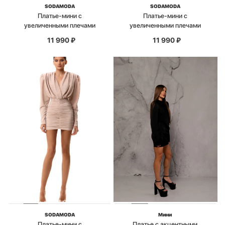
SODAMODA
SODAMODA
Платье-мини с
Платье-мини с
увеличенными плечами
увеличенными плечами
11 990
₽
11 990
₽
SODAMODA
Мини
Платье-мини с
Платье с акцентными