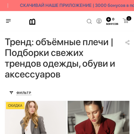
СКАЧИВАЙ НАШЕ ПРИЛОЖЕНИЕ | 3000 бонусов в под
0
0
БОНУСОВ
Тренд: объёмные плечи |
Подборки свежих
трендов одежды, обуви и
аксессуаров
ФИЛЬТР
СКИДКА