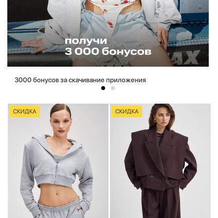
3000 бонусов за скачивание приложения
СКИДКА
СКИДКА