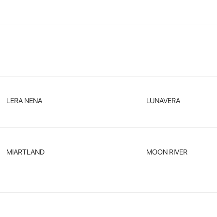
LERA NENA
LUNAVERA
MIARTLAND
MOON RIVER