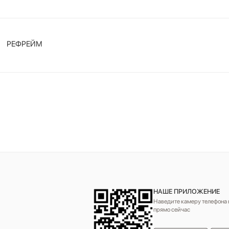
РЕФРЕЙМ
НАШЕ ПРИЛОЖЕНИЕ
Наведите камеру телефона н
прямо сейчас