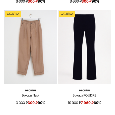
3 000
₽
300
₽
90%
3 000
₽
300
₽
90%
СКИДКА
СКИДКА
РЕСЕЙЛ
РЕСЕЙЛ
Брюки Nabi
Брюки FOUDRE
3 000
₽
300
₽
90%
19 900
₽
7 960
₽
60%