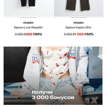
РЕСЕЙЛ
РЕСЕЙЛ
Брюки Love Republic
Брюки Inspire Girls
3 000
₽
300
₽
90%
3 000
₽
1 500
₽
50%