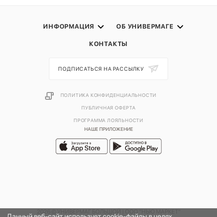
ИНФОРМАЦИЯ
ОБ УНИВЕРМАГЕ
КОНТАКТЫ
ПОДПИСАТЬСЯ НА РАССЫЛКУ
ПОЛИТИКА КОНФИДЕНЦИАЛЬНОСТИ
ПУБЛИЧНАЯ ОФЕРТА
ПРОГРАММА ЛОЯЛЬНОСТИ
НАШЕ ПРИЛОЖЕНИЕ
2026 © УНИВЕРМАГ БОЛЬШОЙ | ООО "НЬЮ МАРКЕТ"
Данный веб-сайт использует cookie-файлы в целях