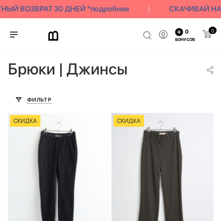
ЫЙ ВОЗВРАТ 30 ДНЕЙ *подробнее
СКАЧИВАЙ НАШЕ
0
0
БОНУСОВ
Брюки | Джинсы
ФИЛЬТР
СКИДКА
СКИДКА