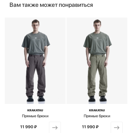
Вам также может понравиться
KRAKATAU
KRAKATAU
Прямые брюки
Прямые брюки
11 990 ₽
от
11 990 ₽
от