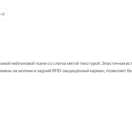
мой нейлоновой ткани со слегка мятой текстурой. Эластичная вст
рманы на молнии и задний RFID-защищённый карман, позволяет бе