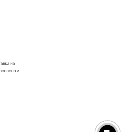
авка на
зопасно и