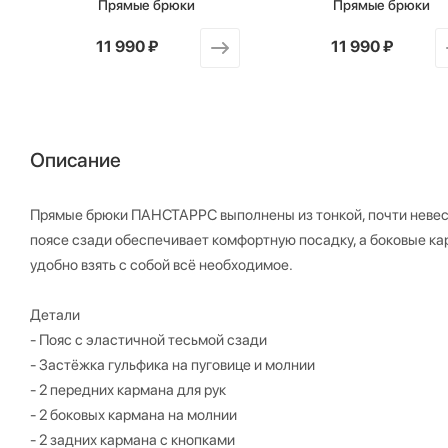
Прямые брюки
Прямые брюки
от
11 990 ₽
от
11 990 ₽
Описание
Прямые брюки ПАНСТАРРС выполнены из тонкой, почти невесо
поясе сзади обеспечивает комфортную посадку, а боковые ка
удобно взять с собой всё необходимое.
Детали
- Пояс с эластичной тесьмой сзади
- Застёжка гульфика на пуговице и молнии
- 2 передних кармана для рук
- 2 боковых кармана на молнии
- 2 задних кармана с кнопками