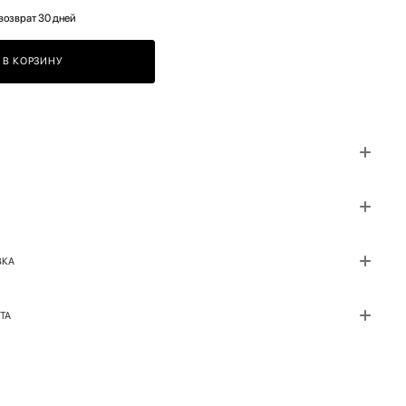
возврат 30 дней
В КОРЗИНУ
ВКА
ТА