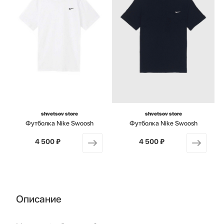
shvetsov store
shvetsov store
Футболка Nike Swoosh
Футболка Nike Swoosh
4 500 ₽
от
4 500 ₽
от
Описание