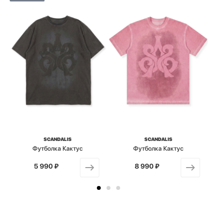
SCANDALIS
SCANDALIS
Футболка Кактус
Футболка Кактус
5 990 ₽
от
8 990 ₽
от