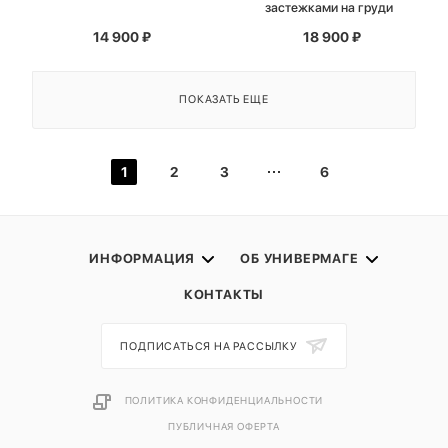
застежками на груди
14 900
₽
18 900
₽
ПОКАЗАТЬ ЕЩЕ
1
2
3
6
ИНФОРМАЦИЯ
ОБ УНИВЕРМАГЕ
КОНТАКТЫ
ПОДПИСАТЬСЯ НА РАССЫЛКУ
ПОЛИТИКА КОНФИДЕНЦИАЛЬНОСТИ
ПУБЛИЧНАЯ ОФЕРТА