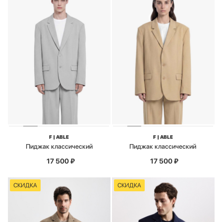
F | ABLE
F | ABLE
Пиджак классический
Пиджак классический
17 500
₽
17 500
₽
СКИДКА
СКИДКА