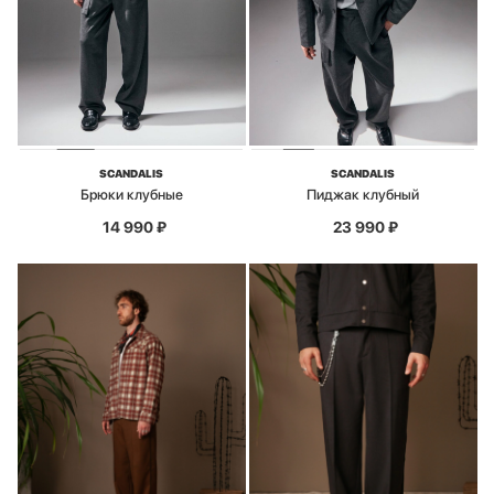
SCANDALIS
SCANDALIS
Брюки клубные
Пиджак клубный
14 990
₽
23 990
₽