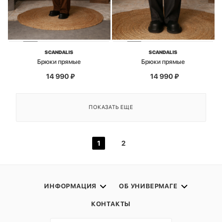
SCANDALIS
SCANDALIS
Брюки прямые
Брюки прямые
14 990
₽
14 990
₽
ПОКАЗАТЬ ЕЩЕ
1
2
ИНФОРМАЦИЯ
ОБ УНИВЕРМАГЕ
КОНТАКТЫ