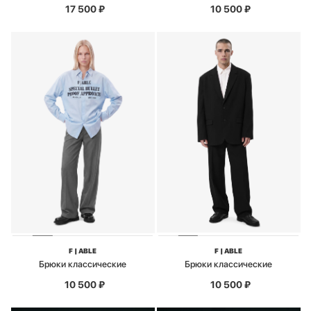
17 500
₽
10 500
₽
F | ABLE
F | ABLE
Брюки классические
Брюки классические
10 500
₽
10 500
₽