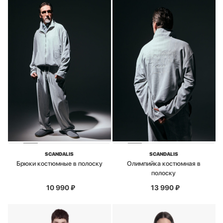
SCANDALIS
SCANDALIS
Брюки костюмные в полоску
Олимпийка костюмная в
полоску
10 990
₽
13 990
₽