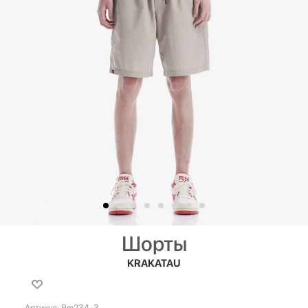
Шорты
KRAKATAU
Артикул:
Rm234-3