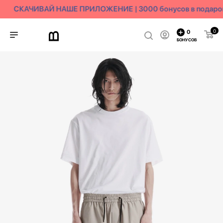
СКАЧИВАЙ НАШЕ ПРИЛОЖЕНИЕ | 3000 бонусов в подаро
0
0
БОНУСОВ