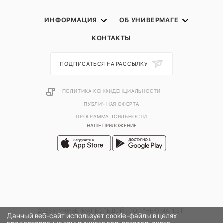
ИНФОРМАЦИЯ
ОБ УНИВЕРМАГЕ
КОНТАКТЫ
ПОДПИСАТЬСЯ НА РАССЫЛКУ
ПОЛИТИКА КОНФИДЕНЦИАЛЬНОСТИ
ПУБЛИЧНАЯ ОФЕРТА
ПРОГРАММА ЛОЯЛЬНОСТИ
НАШЕ ПРИЛОЖЕНИЕ
2026 © УНИВЕРМАГ БОЛЬШОЙ | ООО "НЬЮ МАРКЕТ"
Данный веб-сайт использует cookie-файлы в целях