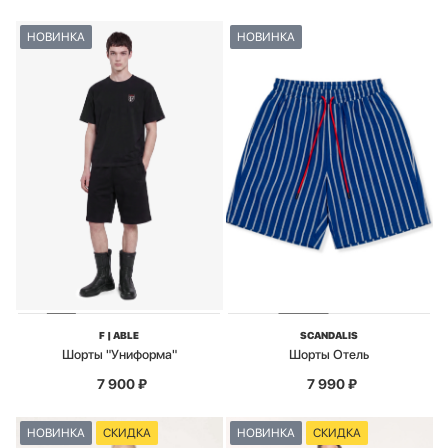
НОВИНКА
НОВИНКА
F | ABLE
SCANDALIS
Шорты "Униформа"
Шорты Отель
7 900
₽
7 990
₽
НОВИНКА
СКИДКА
НОВИНКА
СКИДКА