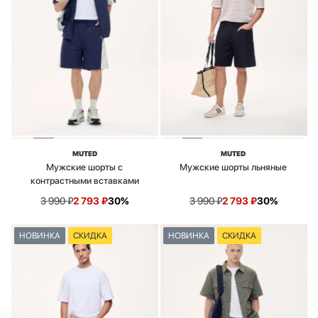
MUTED
MUTED
Мужские шорты с
Мужские шорты льняные
контрастными вставками
3 990
₽
2 793
₽
30%
3 990
₽
2 793
₽
30%
НОВИНКА
СКИДКА
НОВИНКА
СКИДКА