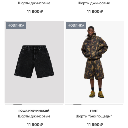
Шорты джинсовые
Шорты джинсовые
11 900
₽
11 900
₽
НОВИНКА
НОВИНКА
ГОША РУБЧИНСКИЙ
FRHT
Шорты джинсовые
Шорты "Без пощады"
11 900
₽
11 990
₽