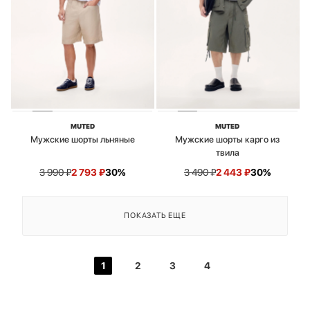
MUTED
MUTED
Мужские шорты льняные
Мужские шорты карго из
твила
3 990
₽
2 793
₽
30%
3 490
₽
2 443
₽
30%
ПОКАЗАТЬ ЕЩЕ
1
2
3
4