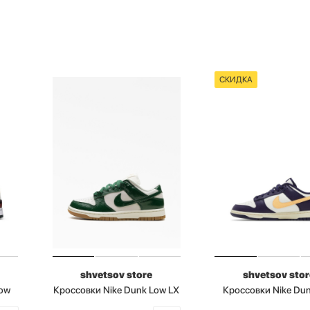
СКИДКА
shvetsov store
shvetsov stor
Low
Кроссовки Nike Dunk Low LX
Кроссовки Nike Du