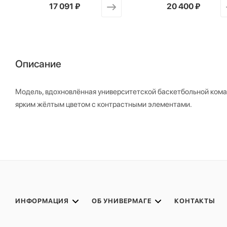
от
17 091 ₽
от
20 400 ₽
Описание
Модель, вдохновлённая университетской баскетбольной коман
ярким жёлтым цветом с контрастными элементами.
ИНФОРМАЦИЯ
ОБ УНИВЕРМАГЕ
КОНТАКТЫ