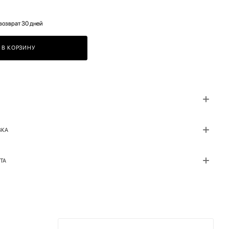
возврат 30 дней
В КОРЗИНУ
ВКА
ТА