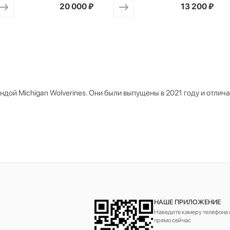
от
20 000 ₽
от
13 200 ₽
дой Michigan Wolverines. Они были выпущены в 2021 году и отлич
НАШЕ ПРИЛОЖЕНИЕ
Наведите камеру телефона н
прямо сейчас