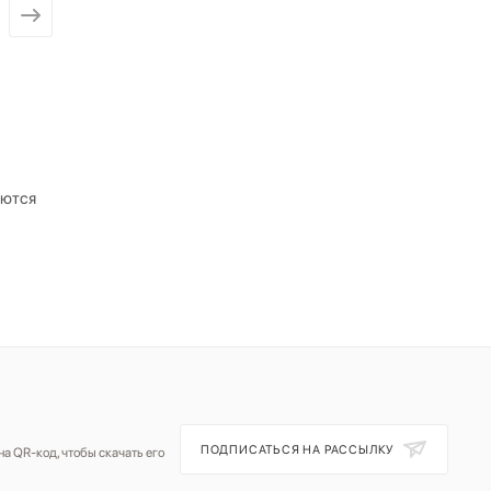
от
16 400 ₽
от
17 091 ₽
аются
ПОДПИСАТЬСЯ НА РАССЫЛКУ
а QR-код, чтобы скачать его