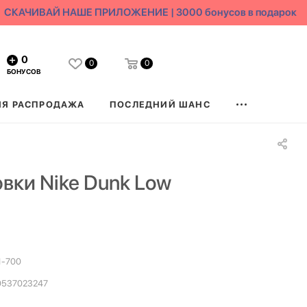
СКАЧИВАЙ НАШЕ ПРИЛОЖЕНИЕ | 3000 бонусов в подарок
0
0
0
БОНУСОВ
ЯЯ РАСПРОДАЖА
ПОСЛЕДНИЙ ШАНС
вки Nike Dunk Low
1-700
0537023247