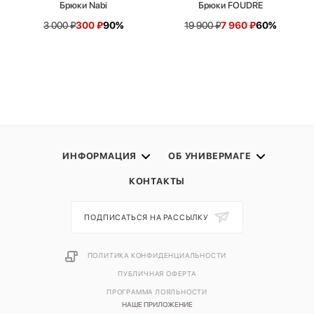
Брюки Nabi
Брюки FOUDRE
3 000
₽
300
₽
90%
19 900
₽
7 960
₽
60%
ИНФОРМАЦИЯ
ОБ УНИВЕРМАГЕ
КОНТАКТЫ
ПОДПИСАТЬСЯ НА РАССЫЛКУ
ПОЛИТИКА КОНФИДЕНЦИАЛЬНОСТИ
ПУБЛИЧНАЯ ОФЕРТА
ПРОГРАММА ЛОЯЛЬНОСТИ
НАШЕ ПРИЛОЖЕНИЕ