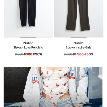
РЕСЕЙЛ
РЕСЕЙЛ
Брюки Love Republic
Брюки Inspire Girls
3 000
₽
300
₽
90%
3 000
₽
1 500
₽
50%