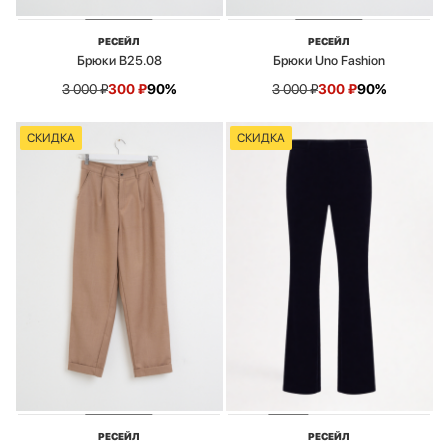
РЕСЕЙЛ
РЕСЕЙЛ
Брюки B25.08
Брюки Uno Fashion
3 000
₽
300
₽
90%
3 000
₽
300
₽
90%
СКИДКА
СКИДКА
РЕСЕЙЛ
РЕСЕЙЛ