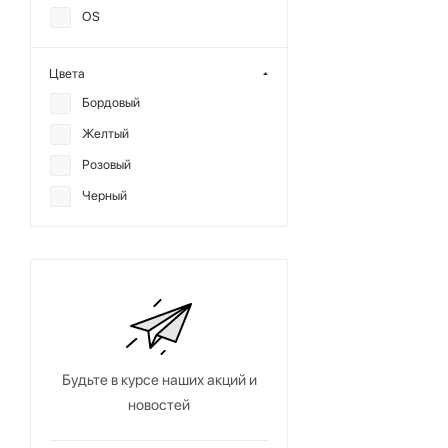
OS
Цвета
Бордовый
Желтый
Розовый
Черный
Будьте в курсе наших акций и
новостей