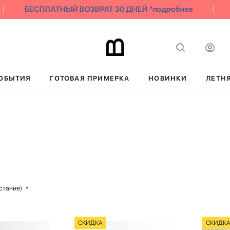
БЕСПЛАТНЫЙ ВОЗВРАТ 30 ДНЕЙ *подробнее
ОБЫТИЯ
ГОТОВАЯ ПРИМЕРКА
НОВИНКИ
ЛЕТН
стание)
СКИДКА
СКИДК