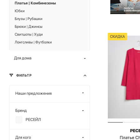
Платья | Комбинезоны
Юбки
Блузы | Рубашки
Брюки | Джинсы
Свитшоты | Худи
СКИДКА
Лонгсливы | Футболки
Для дома
ФИЛЬТР
Наши предложения
Бренд
РЕСЕЙЛ
РЕС
Платье C
Для кого