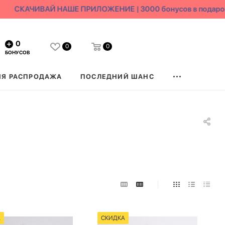
СКАЧИВАЙ НАШЕ ПРИЛОЖЕНИЕ | 3000 бонусов в подарок
0
0
0
БОНУСОВ
ЯЯ РАСПРОДАЖА
ПОСЛЕДНИЙ ШАНС
А
СКИДКА