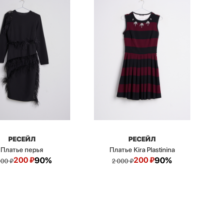
РЕСЕЙЛ
РЕСЕЙЛ
Платье перья
Платье Kira Plastinina
200
₽
90%
200
₽
90%
000
₽
2 000
₽