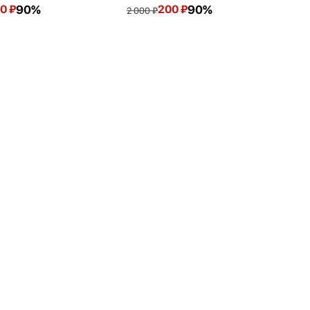
0
₽
90%
200
₽
90%
2 000
₽