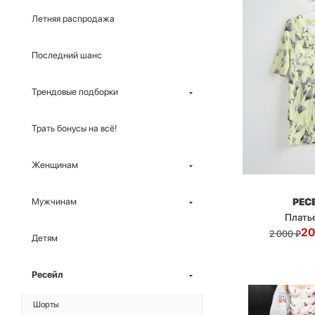
Летняя распродажа
Последний шанс
Трендовые подборки
Трать бонусы на всё!
Женщинам
РЕС
Мужчинам
Платье 
20
2 000
₽
Детям
Ресейл
Шорты