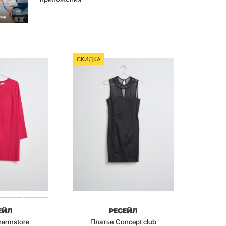
СКИДКА
ЕЙЛ
РЕСЕЙЛ
harmstore
Платье Concept club