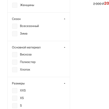
20
2 000
₽
Женщины
Сезон
Всесезонный
Зима
Основной материал
Вискоза
Полиэстер
Хлопок
Размеры
XXS
XS
S