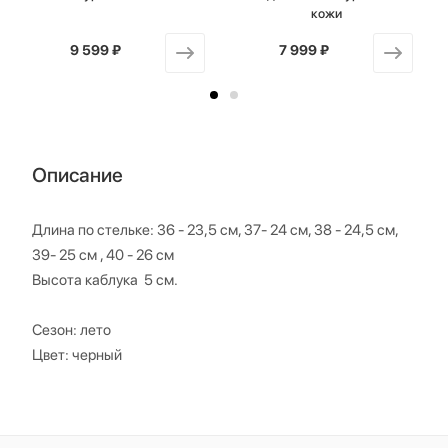
кожи
9 599 ₽
от
7 999 ₽
от
Описание
Длина по стельке: 36 - 23,5 см, 37- 24 см, 38 - 24,5 см,
39- 25 см , 40 - 26 см
Высота каблука 5 см.
Сезон: лето
Цвет: черный